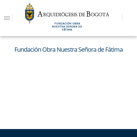
Pasar
al
contenido
FUNDACIÓN OBRA
principal
NUESTRA SEÑORA DE
FÁTIMA
Fundación Obra Nuestra Señora de Fátima